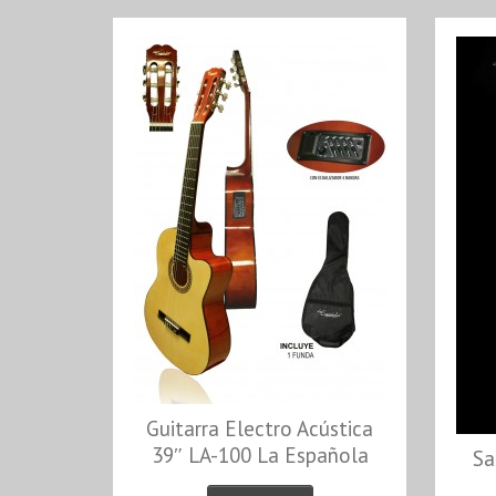
RMX RMX
Guitarra Electro Acústica
39″ LA-100 La Española
Sa