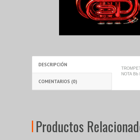
DESCRIPCIÓN
TROMPET
NOTA Bb 
COMENTARIOS (0)
Productos Relacionad