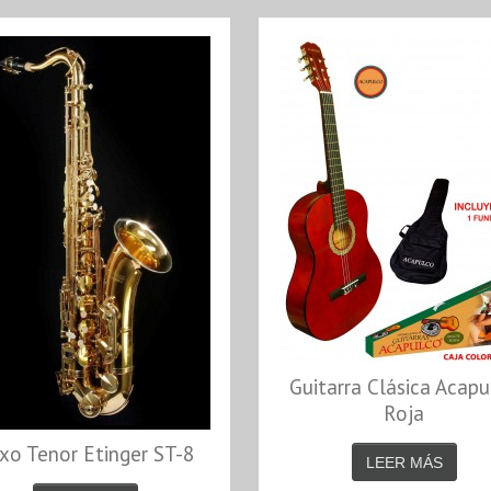
Guitarra Clásica Acapu
Roja
xo Tenor Etinger ST-8
LEER MÁS