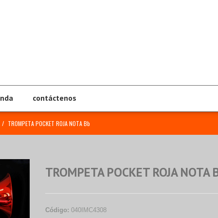
enda
contáctenos
/
TROMPETA POCKET ROJA NOTA Bb
TROMPETA POCKET ROJA NOTA 
Código:
040IMC4308