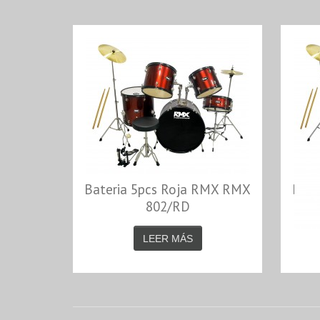
Bateria 5pcs Roja RMX RMX
Bate
802/RD
LEER MÁS